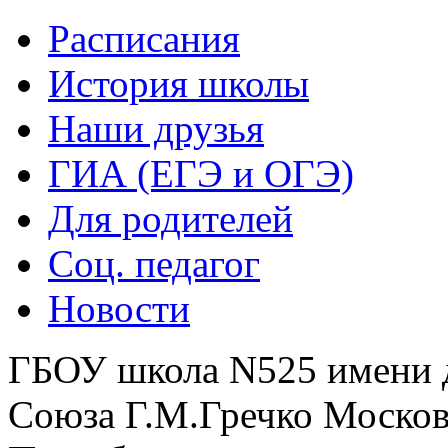
Расписания
История школы
Наши друзья
ГИА (ЕГЭ и ОГЭ)
Для родителей
Соц. педагог
Новости
ГБОУ школа N525 имени 
Союза Г.М.Гречко Москов