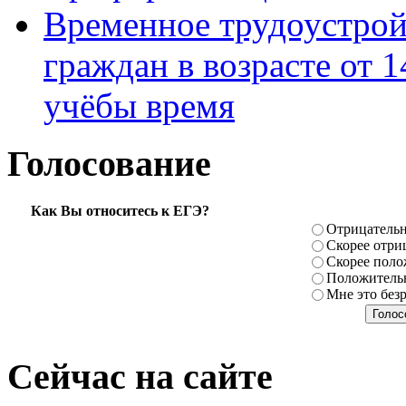
Временное трудоустрой
граждан в возрасте от 1
учёбы время
Голосование
Как Вы относитесь к ЕГЭ?
Отрицатель
Скорее отри
Скорее поло
Положитель
Мне это без
Сейчас на сайте