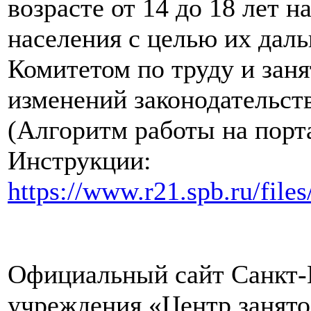
возрасте от 14 до 18 лет
населения с целью их дал
Комитетом по труду и зан
изменений законодательст
(Алгоритм работы на порта
Инструкции:
https://www.r21.spb.ru/fil
Официальный сайт Санкт-П
учреждения «Центр занято