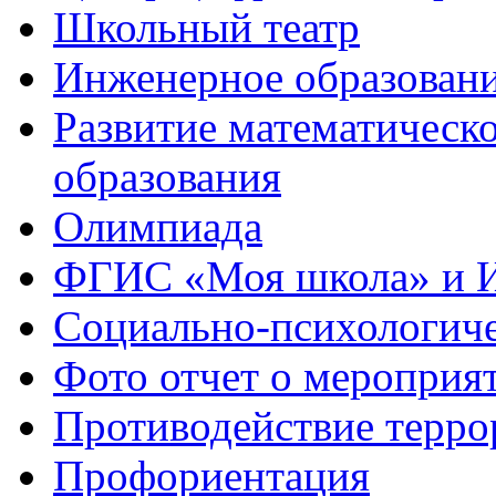
Школьный театр
Инженерное образован
Развитие математическо
образования
Олимпиада
ФГИС «Моя школа» и 
Социально-психологич
Фото отчет о мероприя
Противодействие терро
Профориентация