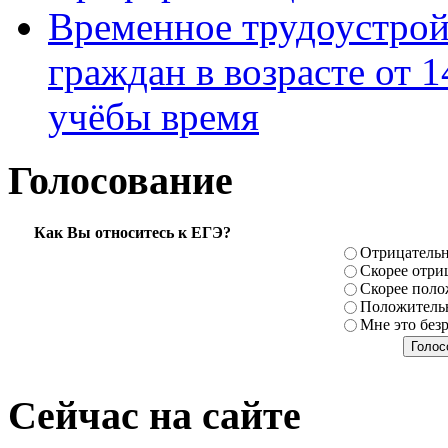
Временное трудоустрой
граждан в возрасте от 1
учёбы время
Голосование
Как Вы относитесь к ЕГЭ?
Отрицатель
Скорее отри
Скорее поло
Положитель
Мне это без
Сейчас на сайте