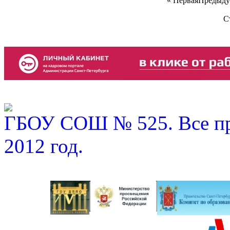
«
Первая
Предыду
С
ГБОУ СОШ № 525. Все пр
2012 год.