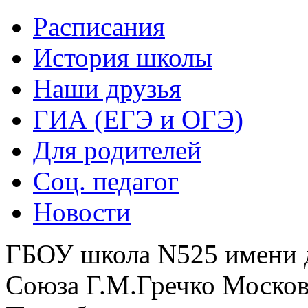
Расписания
История школы
Наши друзья
ГИА (ЕГЭ и ОГЭ)
Для родителей
Соц. педагог
Новости
ГБОУ школа N525 имени 
Союза Г.М.Гречко Москов