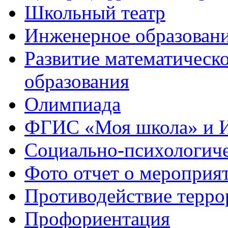
Школьный театр
Инженерное образован
Развитие математическо
образования
Олимпиада
ФГИС «Моя школа» и 
Социально-психологич
Фото отчет о мероприя
Противодействие терро
Профориентация