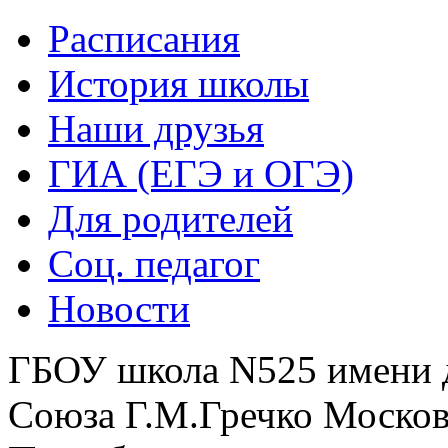
Расписания
История школы
Наши друзья
ГИА (ЕГЭ и ОГЭ)
Для родителей
Соц. педагог
Новости
ГБОУ школа N525 имени 
Союза Г.М.Гречко Москов