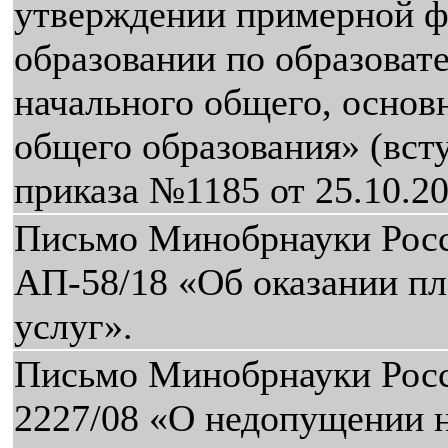
утверждении примерной ф
образовании по образова
начального общего, основ
общего образования» (вст
приказа №1185 от 25.10.20
Письмо Минобрнауки Росс
АП-58/18 «Об оказании п
услуг».
Письмо Минобрнауки Росс
2227/08 «О недопущении 