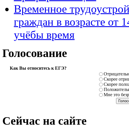
Временное трудоустрой
граждан в возрасте от 1
учёбы время
Голосование
Как Вы относитесь к ЕГЭ?
Отрицатель
Скорее отри
Скорее поло
Положитель
Мне это без
Сейчас на сайте