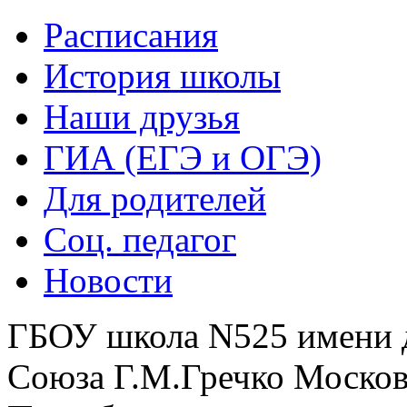
Расписания
История школы
Наши друзья
ГИА (ЕГЭ и ОГЭ)
Для родителей
Соц. педагог
Новости
ГБОУ школа N525 имени 
Союза Г.М.Гречко Москов