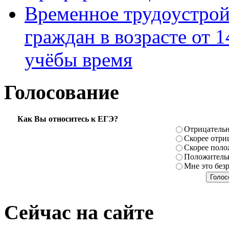
Временное трудоустрой
граждан в возрасте от 1
учёбы время
Голосование
Как Вы относитесь к ЕГЭ?
Отрицатель
Скорее отри
Скорее поло
Положитель
Мне это без
Сейчас на сайте