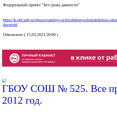
Федеральный проект "Без срока давности"
https://k-obr.spb.ru/obrazovatelnye-uchrezhdeniya/dopolnitelnoe-obra
davnosti/
Обновлено ( 15.03.2023 20:09 )
ГБОУ СОШ № 525. Все пр
2012 год.