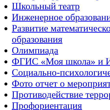
Школьный театр
Инженерное образован
Развитие математическо
образования
Олимпиада
ФГИС «Моя школа» и 
Социально-психологич
Фото отчет о мероприя
Противодействие терро
Профориентация